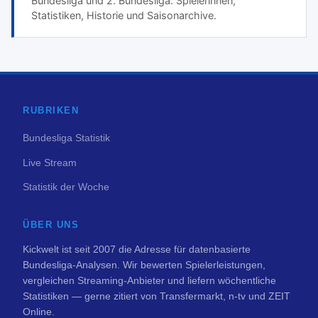
Bundesliga und 2. Bundesliga: Spielerinnen,
Statistiken, Historie und Saisonarchive.
RUBRIKEN
Bundesliga Statistik
Live Stream
Statistik der Woche
ÜBER UNS
Kickwelt ist seit 2007 die Adresse für datenbasierte
Bundesliga-Analysen. Wir bewerten Spielerleistungen,
vergleichen Streaming-Anbieter und liefern wöchentliche
Statistiken — gerne zitiert von Transfermarkt, n-tv und ZEIT
Online.