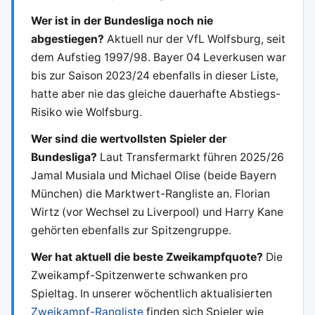
Wer ist in der Bundesliga noch nie
abgestiegen?
Aktuell nur der VfL Wolfsburg, seit
dem Aufstieg 1997/98. Bayer 04 Leverkusen war
bis zur Saison 2023/24 ebenfalls in dieser Liste,
hatte aber nie das gleiche dauerhafte Abstiegs-
Risiko wie Wolfsburg.
Wer sind die wertvollsten Spieler der
Bundesliga?
Laut Transfermarkt führen 2025/26
Jamal Musiala und Michael Olise (beide Bayern
München) die Marktwert-Rangliste an. Florian
Wirtz (vor Wechsel zu Liverpool) und Harry Kane
gehörten ebenfalls zur Spitzengruppe.
Wer hat aktuell die beste Zweikampfquote?
Die
Zweikampf-Spitzenwerte schwanken pro
Spieltag. In unserer wöchentlich aktualisierten
Zweikampf-Rangliste
finden sich Spieler wie