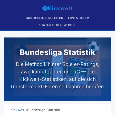
⚽
Kickwelt
BUNDESLIGA STATISTIK
LIVE STREAM
STATISTIK DER WOCHE
Bundesliga Statistik
Die Methodik hinter Spieler-Ratings,
Zweikampfquoten und xG — die
Kickwelt-Statistiken, auf die sich
Transfermarkt-Foren seit Jahren berufen.
Kickwelt
Bundesliga Statistik