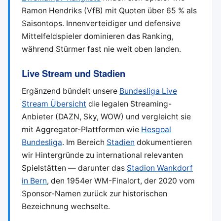
Ramon Hendriks (VfB) mit Quoten über 65 % als
Saisontops. Innenverteidiger und defensive
Mittelfeldspieler dominieren das Ranking,
während Stürmer fast nie weit oben landen.
Live Stream und Stadien
Ergänzend bündelt unsere
Bundesliga Live
Stream Übersicht
die legalen Streaming-
Anbieter (DAZN, Sky, WOW) und vergleicht sie
mit Aggregator-Plattformen wie
Hesgoal
Bundesliga
. Im Bereich
Stadien
dokumentieren
wir Hintergründe zu international relevanten
Spielstätten — darunter das
Stadion Wankdorf
in Bern
, den 1954er WM-Finalort, der 2020 vom
Sponsor-Namen zurück zur historischen
Bezeichnung wechselte.