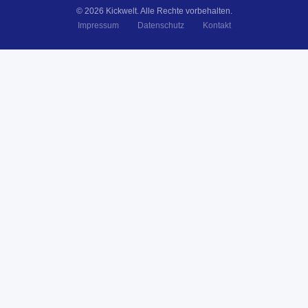
© 2026 Kickwelt. Alle Rechte vorbehalten.
Impressum
Datenschutz
Kontakt