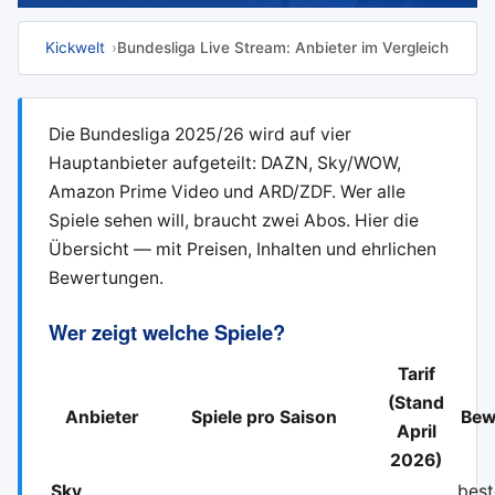
Kickwelt
Bundesliga Live Stream: Anbieter im Vergleich
Die Bundesliga 2025/26 wird auf vier
Hauptanbieter aufgeteilt: DAZN, Sky/WOW,
Amazon Prime Video und ARD/ZDF. Wer alle
Spiele sehen will, braucht zwei Abos. Hier die
Übersicht — mit Preisen, Inhalten und ehrlichen
Bewertungen.
Wer zeigt welche Spiele?
Tarif
(Stand
Anbieter
Spiele pro Saison
Bew
April
2026)
Sky
best