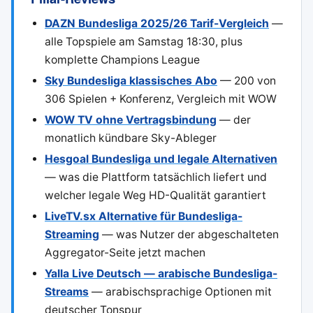
DAZN Bundesliga 2025/26 Tarif-Vergleich
—
alle Topspiele am Samstag 18:30, plus
komplette Champions League
Sky Bundesliga klassisches Abo
— 200 von
306 Spielen + Konferenz, Vergleich mit WOW
WOW TV ohne Vertragsbindung
— der
monatlich kündbare Sky-Ableger
Hesgoal Bundesliga und legale Alternativen
— was die Plattform tatsächlich liefert und
welcher legale Weg HD-Qualität garantiert
LiveTV.sx Alternative für Bundesliga-
Streaming
— was Nutzer der abgeschalteten
Aggregator-Seite jetzt machen
Yalla Live Deutsch — arabische Bundesliga-
Streams
— arabischsprachige Optionen mit
deutscher Tonspur