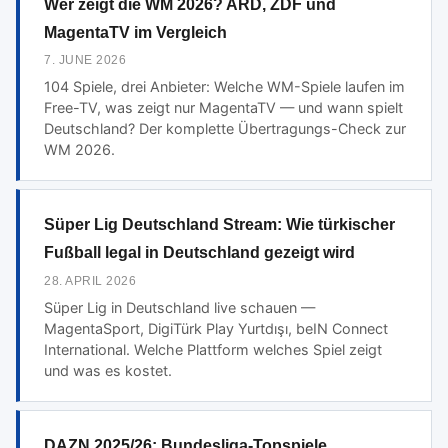
Wer zeigt die WM 2026? ARD, ZDF und
MagentaTV im Vergleich
7. JUNE 2026
104 Spiele, drei Anbieter: Welche WM-Spiele laufen im
Free-TV, was zeigt nur MagentaTV — und wann spielt
Deutschland? Der komplette Übertragungs-Check zur
WM 2026.
Süper Lig Deutschland Stream: Wie türkischer
Fußball legal in Deutschland gezeigt wird
28. APRIL 2026
Süper Lig in Deutschland live schauen —
MagentaSport, DigiTürk Play Yurtdışı, beIN Connect
International. Welche Plattform welches Spiel zeigt
und was es kostet.
DAZN 2025/26: Bundesliga-Topspiele,